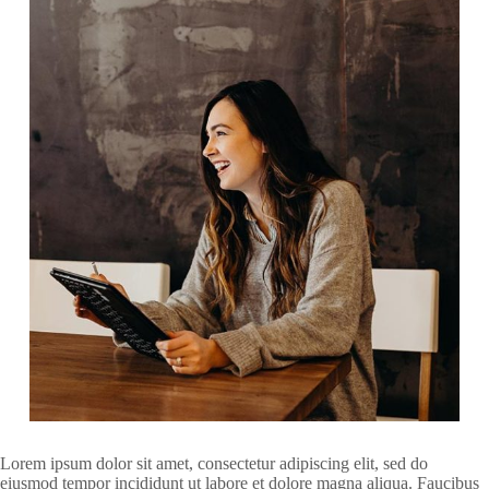
Lorem ipsum dolor sit amet, consectetur adipiscing elit, sed do
eiusmod tempor incididunt ut labore et dolore magna aliqua. Faucibus