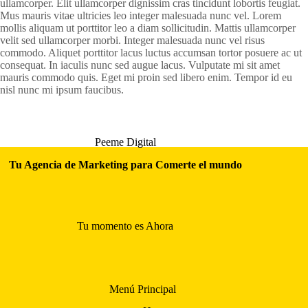
ullamcorper. Elit ullamcorper dignissim cras tincidunt lobortis feugiat.
Mus mauris vitae ultricies leo integer malesuada nunc vel. Lorem
mollis aliquam ut porttitor leo a diam sollicitudin. Mattis ullamcorper
velit sed ullamcorper morbi. Integer malesuada nunc vel risus
commodo. Aliquet porttitor lacus luctus accumsan tortor posuere ac ut
consequat. In iaculis nunc sed augue lacus. Vulputate mi sit amet
mauris commodo quis. Eget mi proin sed libero enim. Tempor id eu
nisl nunc mi ipsum faucibus.
Peeme Digital
Tu Agencia de Marketing para Comerte el mundo
Tu momento es Ahora
Menú Principal