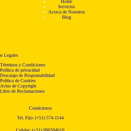
Home
Servicios
Acerca de Nosotros
Blog
as Legales
Términos y Condiciones
Política de privacidad
Descargo de Responsabilidad
Política de Cookies
Aviso de Copyright
Libro de Reclamaciones
Contáctenos
Tel. Fijo: (+51) 574-1144
Celular: (+51) 996504610